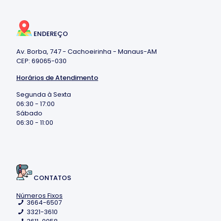
ENDEREÇO
Av. Borba, 747 - Cachoeirinha - Manaus-AM
CEP: 69065-030
Horários de Atendimento
Segunda à Sexta
06:30 - 17:00
Sábado
06:30 - 11:00
CONTATOS
Números Fixos
3664-6507
3321-3610