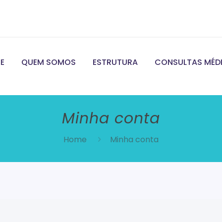
E
QUEM SOMOS
ESTRUTURA
CONSULTAS MÉD
Minha conta
Home
Minha conta