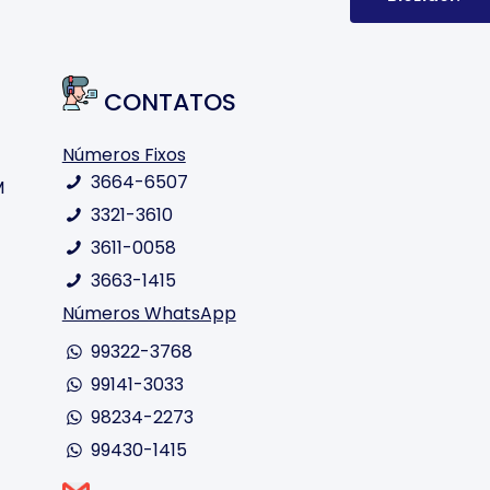
CONTATOS
Números Fixos
3664-6507
M
3321-3610
3611-0058
3663-1415
Números WhatsApp
99322-3768
99141-3033
98234-2273
99430-1415