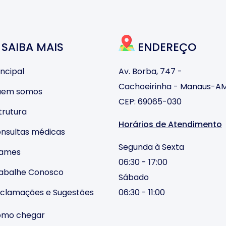
SAIBA MAIS
ENDEREÇO
ncipal
Av. Borba, 747 -
Cachoeirinha - Manaus-A
em somos
CEP: 69065-030
trutura
Horários de Atendimento
nsultas médicas
Segunda à Sexta
ames
06:30 - 17:00
abalhe Conosco
Sábado
clamações e Sugestões
06:30 - 11:00
mo chegar