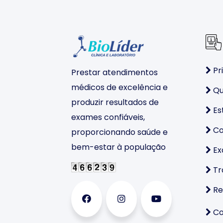
Pri
Prestar atendimentos
médicos de excelência e
Qu
produzir resultados de
Es
exames confiáveis,
Co
proporcionando saúde e
bem-estar à população
Ex
Tr
Re
Co