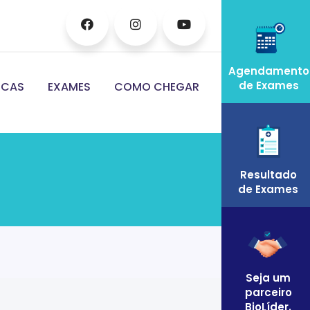
Agendamento
de Exames
ICAS
EXAMES
COMO CHEGAR
Resultado
de Exames
Seja um
parceiro
BioLíder.